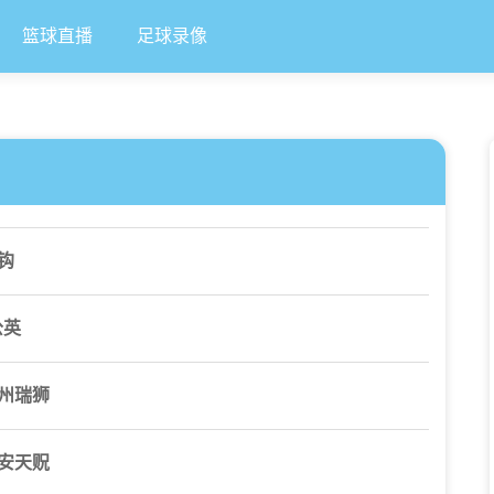
篮球直播
足球录像
吴钩
公英
赣州瑞狮
泰安天贶