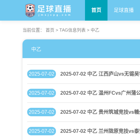
首页
足球直播
当前位置：
首页
> TAG信息列表 > 中乙
中乙
2025-07-02
2025-07-02 中乙 江西庐山vs无锡
2025-07-02
2025-07-02 中乙 温州FCvs广州蒲
2025-07-02
2025-07-02 中乙 贵州筑城竞技vs
2025-07-02
2025-07-02 中乙 兰州陇原竞技vs