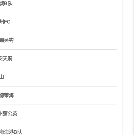
蓉城B队
温州FC
无锡吴钩
泰安天贶
庐山
崇德荣海
广州蒲公英
s上海海港B队