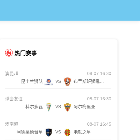
热门赛事
澳昆超
08-07 16:30
昆士兰狮队
VS
布里斯班狮吼青年队
球会友谊
08-07 16:30
科尔多瓦
VS
阿尔梅里亚
澳南超
08-07 16:45
阿德莱德彗星
VS
地铁之星