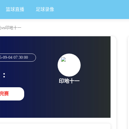
篮球直播
足球录像
技vs印地十一
5-09-04 07:30:00
:
印地十一
完赛