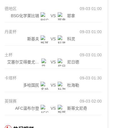
德地区
09-03 01:00
BSG化学莱比锡
VS
耶拿
丹麦杯
09-03 01:00
斯基夫
VS
科灵
土杯
09-03 01:00
艾塞尔艾得曼尤尔杜
VS
尼日德
卡塔杯
09-03 01:30
多哈国民
VS
杜海勒
英锦赛
09-03 02:00
AFC温布尔登
VS
斯蒂文尼奇