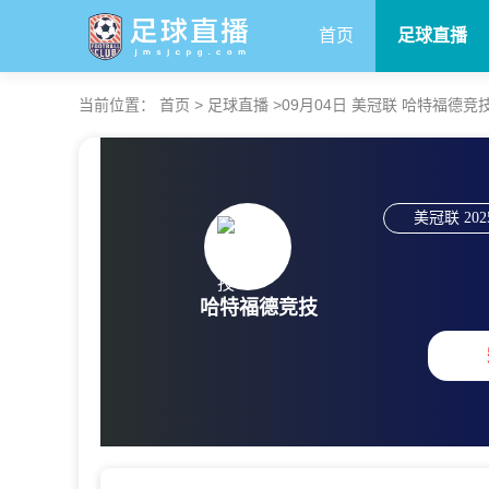
首页
足球直播
当前位置：
首页
>
足球直播
>
09月04日 美冠联 哈特福德竞
美冠联
202
哈特福德竞技