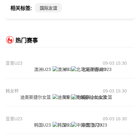
相关标签:
国际友谊
热门赛事
亚青U23
09-03 15:30
澳洲U23
VS
北马里亚纳U23
韩女杯
09-03 15:30
迪奥斯捷尔女篮
VS
电装小仙女女篮
亚青U23
09-03 16:30
韩国U23
VS
中国澳门U23