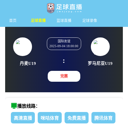
首页
足球直播
篮球直播
足球录像
国际友谊
2025-09-04 18:00:00
:
丹麦U19
罗马尼亚
完赛
播放线路：
高清直播
咪咕体育
免费直播
腾讯体育