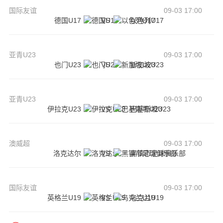
国际友谊
09-03 17:00
德国U17
VS
以色列U17
亚青U23
09-03 17:00
也门U23
VS
新加坡U23
亚青U23
09-03 17:00
伊拉克U23
VS
巴基斯坦U23
澳威超
09-03 17:00
洛克达尔
VS
黑镇市足球俱乐部
国际友谊
09-03 17:00
英格兰U19
VS
乌克兰U19