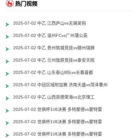
热门视频
2025-07-02 中乙 江西庐山vs无锡吴钩
2025-07-02 中乙 温州FCvs广州蒲公英
2025-07-02 中乙 贵州筑城竞技vs赣州瑞狮
2025-07-02 中乙 兰州陇原竞技vs泰安天贶
2025-07-02 中乙 山东泰山B队vs长春喜都
2025-07-02 中冠区域附加赛 济南天盛vs菏泽曹州
2025-07-02 中乙 山西崇德荣海vs北京理工
2025-07-02 世俱杯1\/8决赛 多特蒙德vs蒙特雷
2025-07-02 世俱杯1\/8决赛 多特蒙德vs蒙特雷
2025-07-02 世俱杯1\/8决赛 多特蒙德vs蒙特雷