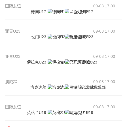
国际友谊
09-03 17:00
德国U17
VS
以色列U17
亚青U23
09-03 17:00
也门U23
VS
新加坡U23
亚青U23
09-03 17:00
伊拉克U23
VS
巴基斯坦U23
澳威超
09-03 17:00
洛克达尔
VS
黑镇市足球俱乐部
国际友谊
09-03 17:00
英格兰U19
VS
乌克兰U19