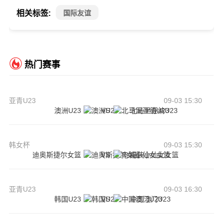
相关标签:
国际友谊
热门赛事
亚青U23
09-03 15:30
澳洲U23
VS
北马里亚纳U23
韩女杯
09-03 15:30
迪奥斯捷尔女篮
VS
电装小仙女女篮
亚青U23
09-03 16:30
韩国U23
VS
中国澳门U23