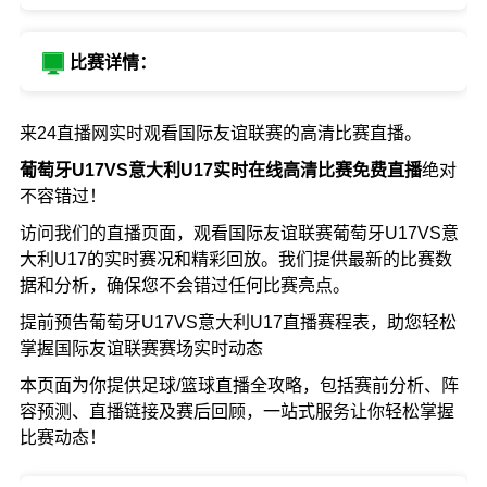
比赛详情：
来24直播网实时观看国际友谊联赛的高清比赛直播。
葡萄牙U17VS意大利U17实时在线高清比赛免费直播
绝对
不容错过！
访问我们的直播页面，观看国际友谊联赛葡萄牙U17VS意
大利U17的实时赛况和精彩回放。我们提供最新的比赛数
据和分析，确保您不会错过任何比赛亮点。
提前预告葡萄牙U17VS意大利U17直播赛程表，助您轻松
掌握国际友谊联赛赛场实时动态
本页面为你提供足球/篮球直播全攻略，包括赛前分析、阵
容预测、直播链接及赛后回顾，一站式服务让你轻松掌握
比赛动态！