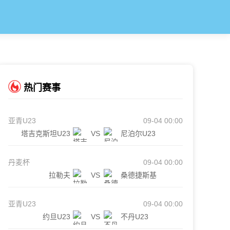
热门赛事
亚青U23
09-04 00:00
塔吉克斯坦U23
VS
尼泊尔U23
丹麦杯
09-04 00:00
拉勒夫
VS
桑德捷斯基
亚青U23
09-04 00:00
约旦U23
VS
不丹U23