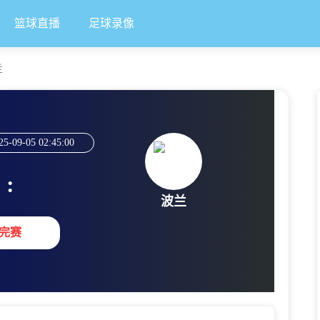
篮球直播
足球录像
兰
25-09-05 02:45:00
:
波兰
完赛