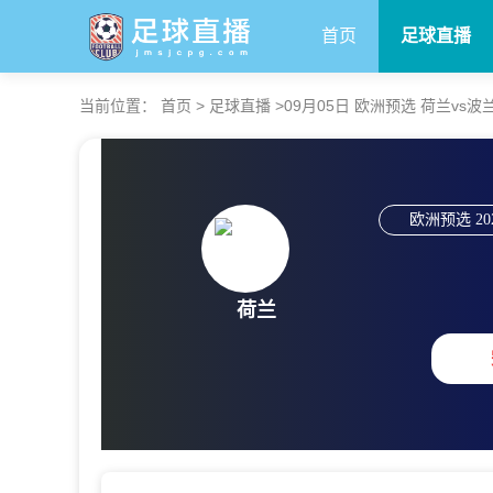
首页
足球直播
当前位置：
首页
>
足球直播
>
09月05日 欧洲预选 荷兰vs波
欧洲预选
20
荷兰