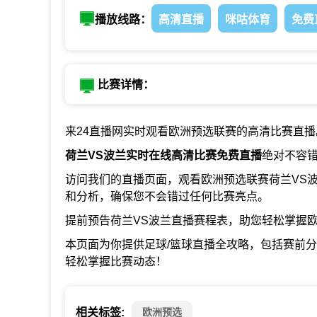
播放线路：
高清直播
咪咕体育
免费
比赛详情：
来24直播网实时观看欧洲预选联赛的高清比赛直播
荷兰VS波兰实时在线高清比赛免费直播
绝对不容
访问我们的直播页面，观看欧洲预选联赛荷兰VS
和分析，确保您不会错过任何比赛亮点。
提前预告荷兰VS波兰直播赛程表，助您轻松掌握
本页面为你提供足球/篮球直播全攻略，包括赛前
轻松掌握比赛动态！
相关标签:
欧洲预选