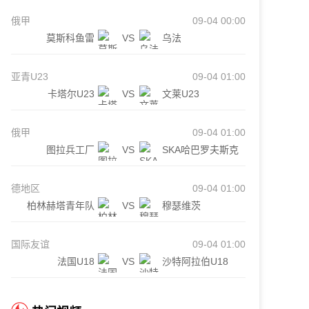
俄甲
09-04 00:00
莫斯科鱼雷
VS
乌法
亚青U23
09-04 01:00
卡塔尔U23
VS
文莱U23
俄甲
09-04 01:00
图拉兵工厂
VS
SKA哈巴罗夫斯克
德地区
09-04 01:00
柏林赫塔青年队
VS
穆瑟维茨
国际友谊
09-04 01:00
法国U18
VS
沙特阿拉伯U18