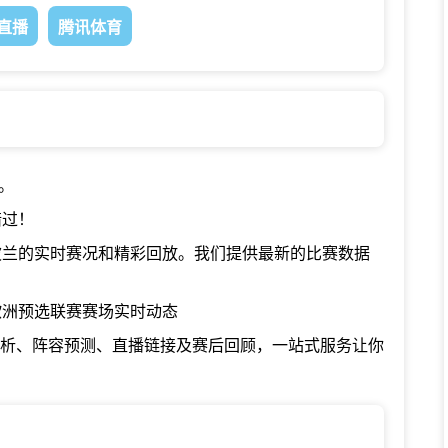
直播
腾讯体育
。
错过！
波兰的实时赛况和精彩回放。我们提供最新的比赛数据
欧洲预选联赛赛场实时动态
分析、阵容预测、直播链接及赛后回顾，一站式服务让你